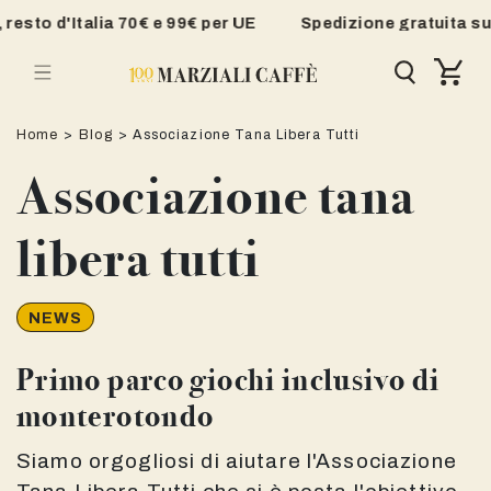
Vai
esto d'Italia 70€ e 99€ per UE
Spedizione gratuita su R
direttamente
Carrello
ai contenuti
Home
>
Blog
>
Associazione Tana Libera Tutti
Associazione tana
libera tutti
NEWS
Primo parco giochi inclusivo di
monterotondo
Siamo orgogliosi di aiutare l'Associazione